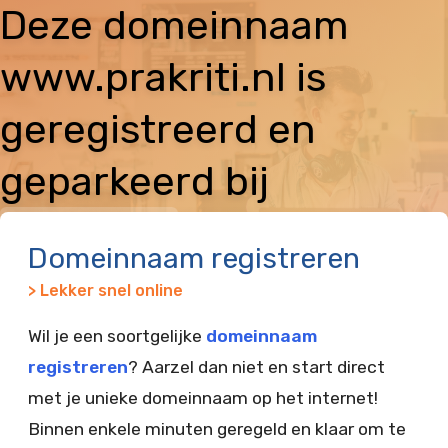
Deze domeinnaam
www.prakriti.nl is
geregistreerd en
geparkeerd bij
Vimexx
Domeinnaam registreren
> Lekker snel online
Wil je een soortgelijke
domeinnaam
registreren
? Aarzel dan niet en start direct
met je unieke domeinnaam op het internet!
Binnen enkele minuten geregeld en klaar om te